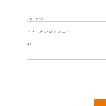
名前
( 必須 )
E-MAIL
( 必須 ) - 公開されません -
備考