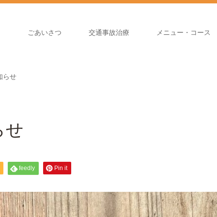
ジ
ごあいさつ
交通事故治療
メニュー・コース
知らせ
らせ
feedly
Pin it