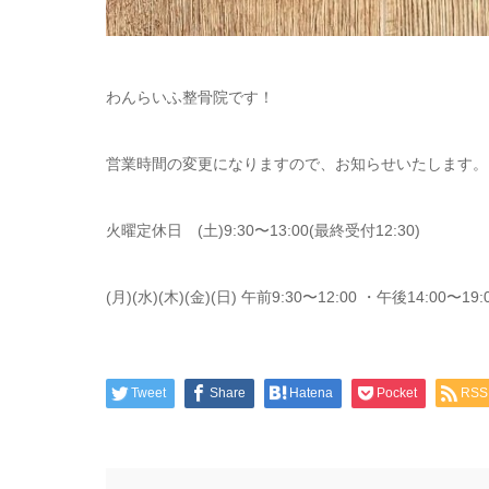
わんらいふ整骨院です！
営業時間の変更になりますので、お知らせいたします。
火曜定休日 (土)9:30〜13:00(最終受付12:30)
(月)(水)(木)(金)(日) 午前9:30〜12:00 ・午後14:00〜19:
Tweet
Share
Hatena
Pocket
RSS