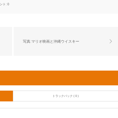
ント:
0
写真:マリオ映画と沖縄ウイスキー
トラックバック ( 0 )