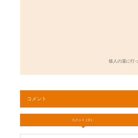
猿人の湯に行
コメント
コメント ( 0 )