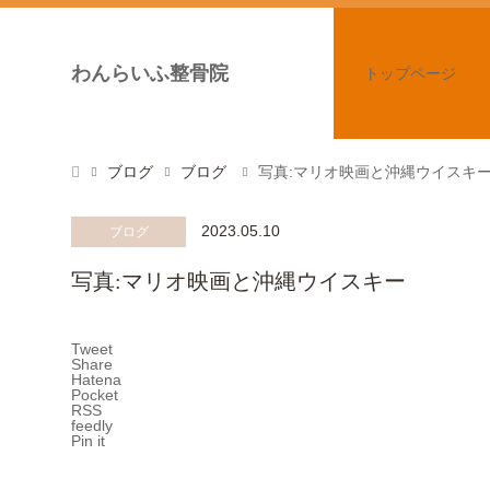
わんらいふ整骨院
トップページ
ブログ
ブログ
写真:マリオ映画と沖縄ウイスキ
2023.05.10
ブログ
写真:マリオ映画と沖縄ウイスキー
Tweet
Share
Hatena
Pocket
RSS
feedly
Pin it